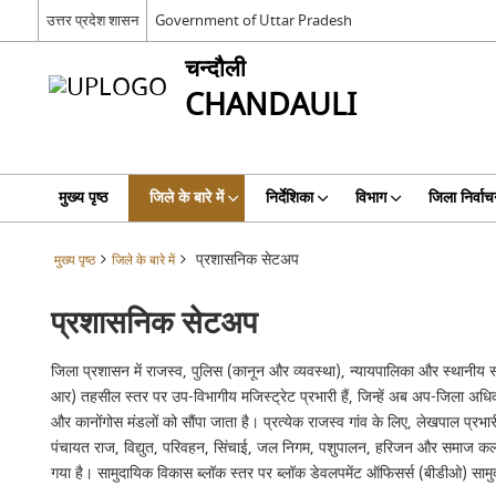
उत्तर प्रदेश शासन
Government of Uttar Pradesh
चन्दौली
CHANDAULI
मुख्य पृष्ठ
जिले के बारे में
निर्देशिका
विभाग
जिला निर्वाच
प्रशासनिक सेटअप
मुख्य पृष्ठ
जिले के बारे में
प्रशासनिक सेटअप
जिला प्रशासन में राजस्व, पुलिस (कानून और व्यवस्था), न्यायपालिका और स्थानीय स्व
आर) तहसील स्तर पर उप-विभागीय मजिस्ट्रेट प्रभारी हैं, जिन्हें अब अप-जिला अधिक
और कानोंगोस मंडलों को सौंपा जाता है। प्रत्येक राजस्व गांव के लिए, लेखपाल प्रभार
पंचायत राज, विद्युत, परिवहन, सिंचाई, जल निगम, पशुपालन, हरिजन और समाज कल्याण,
गया है। सामुदायिक विकास ब्लॉक स्तर पर ब्लॉक डेवलपमेंट ऑफिसर्स (बीडीओ) सा